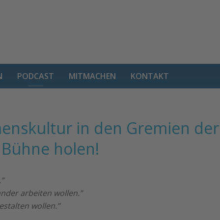
N
PODCAST
MITMACHEN
KONTAKT
enskultur in den Gremien de
e Bühne holen!
.”
ander arbeiten wollen.”
estalten wollen.”