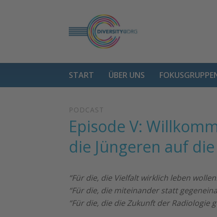
START
ÜBER UNS
FOKUSGRUPPE
PODCAST
Episode V: Willkomm
die Jüngeren auf di
“Für die, die Vielfalt wirklich leben wollen
“Für die, die miteinander statt gegenein
“Für die, die die Zukunft der Radiologie g