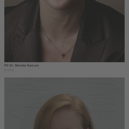
PD Dr. Nienke Hansen
© DRG