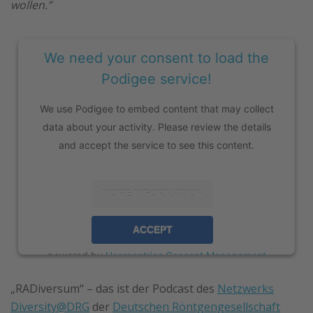
wollen.”
We need your consent to load the
Podigee service!
We use Podigee to embed content that may collect
data about your activity. Please review the details
and accept the service to see this content.
MORE INFORMATION
ACCEPT
powered by
Usercentrics Consent Management
Platform
„RADiversum“ – das ist der Podcast des
Netzwerks
Diversity@DRG
der
Deutschen Röntgengesellschaft